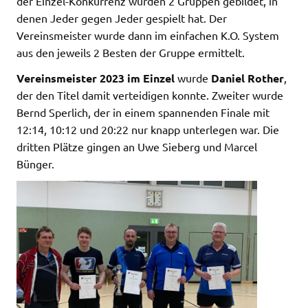
der Einzel-Konkurrenz wurden 2 Gruppen gebildet, in
denen Jeder gegen Jeder gespielt hat. Der
Vereinsmeister wurde dann im einfachen K.O. System
aus den jeweils 2 Besten der Gruppe ermittelt.
Vereinsmeister 2023 im Einzel
wurde
Daniel Rother
,
der den Titel damit verteidigen konnte. Zweiter wurde
Bernd Sperlich, der in einem spannenden Finale mit
12:14, 10:12 und 20:22 nur knapp unterlegen war. Die
dritten Plätze gingen an Uwe Sieberg und Marcel
Bünger.