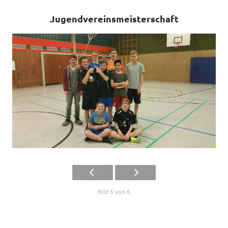
Jugendvereinsmeisterschaft
Bild 6 von 6